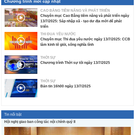
Chương trình mới cập nhật
CAO BẰNG TIỀM NĂNG VÀ PHÁT TRIỂN
Chuyên mục Cao Bằng tiềm năng và phát triển ngày
13/7/2025: Sáp nhập xã - tạo dư địa mới để phát
triển
THI ĐUA YÊU NƯỚC
Chuyên mục Thi đua yêu nước ngày 13/7/2025: CCB
làm kinh tế giỏi, sống nghĩa tình
THỜI SỰ
Chương trình Thời sự tối ngày 13/7/2025
THỜI SỰ
Bản tin 16h00 ngày 13/7/2025
Tin nổi bật
Hội nghị giao ban công tác nội chính quý II