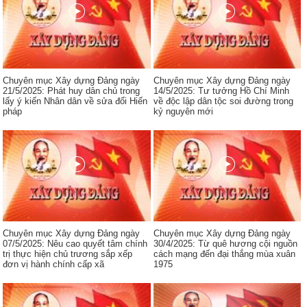
Chuyên mục Xây dựng Đảng ngày
Chuyên mục Xây dựng Đảng ngày
21/5/2025: Phát huy dân chủ trong
14/5/2025: Tư tưởng Hồ Chí Minh
lấy ý kiến Nhân dân về sửa đổi Hiến
về độc lập dân tộc soi đường trong
pháp
kỷ nguyên mới
Chuyên mục Xây dựng Đảng ngày
Chuyên mục Xây dựng Đảng ngày
07/5/2025: Nêu cao quyết tâm chính
30/4/2025: Từ quê hương cội nguồn
trị thực hiện chủ trương sắp xếp
cách mạng đến đại thắng mùa xuân
đơn vị hành chính cấp xã
1975