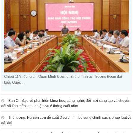
Chiều 11/7, đồng chí Quản Minh Cường, Bí thư Tỉnh ủy, Trưởng Đoàn đại
biểu Quốc ...
Ban Chỉ đạo về phát triển khoa học, công nghệ, đổi mới sáng tạo và chuyển
đổi số tỉnh triển khai nhiệm vụ 6 tháng cuối năm
Thủ tướng: Nghiên cứu đề xuất điều chỉnh, bổ sung chính sách, pháp luật về
đất đai