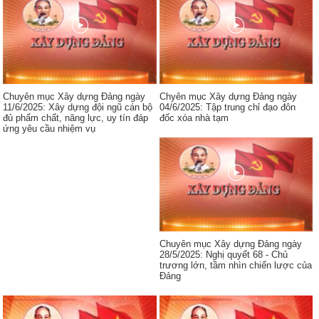
Chuyên mục Xây dựng Đảng ngày
Chyên mục Xây dựng Đảng ngày
11/6/2025: Xây dựng đội ngũ cán bộ
04/6/2025: Tập trung chỉ đạo đôn
đủ phẩm chất, năng lực, uy tín đáp
đốc xóa nhà tạm
ứng yêu cầu nhiệm vụ
Chuyên mục Xây dựng Đảng ngày
28/5/2025: Nghị quyết 68 - Chủ
trương lớn, tầm nhìn chiến lược của
Đảng