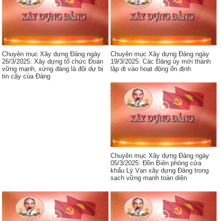
Chuyên mục Xây dựng Đảng ngày
Chuyên mục Xây dựng Đảng ngày
26/3/2025: Xây dựng tổ chức Đoàn
19/3/2025: Các Đảng ủy mới thành
vững mạnh, xứng đáng là đội dự bị
lập đi vào hoạt động ổn định
tin cậy của Đảng
Chuyên mục Xây dựng Đảng ngày
05/3/2025: Đồn Biên phòng cửa
khẩu Lý Vạn xây dựng Đảng trong
sạch vững mạnh toàn diện