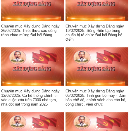
Chuyên mục Xây dựng Đảng ngày
Chuyên mục Xây dựng Đảng ngày
26/02/2025: Thiết thực các công
19/02/2025: Sông Hiến tập trung
trình chào mừng Đại hội Đảng
chuẩn bị tổ chức Đại hội Đảng bộ
điểm
Chuyên mục Xây dựng Đảng ngày
Chuyên mục Xây dựng Đảng ngày
12/02/2025: Cả hệ thống chính trị
05/02/2025: Tinh gọn bộ máy - Đảm
vào cuộc xóa trên 7000 nhà tạm,
bảo chế độ, chính sách cho cán bộ,
nhà dột nát trong năm 2025
công chức, viên chức