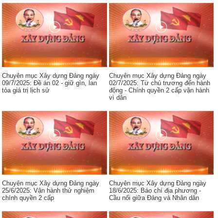
Chuyên mục Xây dựng Đảng ngày
Chuyên mục Xây dựng Đảng ngày
09/7/2025: Đề án 02 - giữ gìn, lan
02/7/2025: Từ chủ trương đến hành
tỏa giá trị lịch sử
động - Chính quyền 2 cấp vận hành
vì dân
Chuyên mục Xây dựng Đảng ngày
Chuyên mục Xây dựng Đảng ngày
25/6/2025: Vận hành thử nghiệm
18/6/2025: Báo chí địa phương -
chính quyền 2 cấp
Cầu nối giữa Đảng và Nhân dân