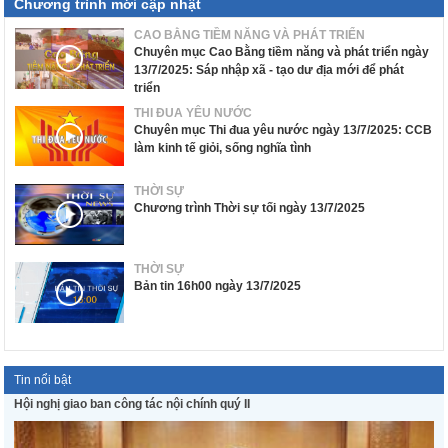
Chương trình mới cập nhật
CAO BẰNG TIỀM NĂNG VÀ PHÁT TRIỂN
Chuyên mục Cao Bằng tiềm năng và phát triển ngày
13/7/2025: Sáp nhập xã - tạo dư địa mới để phát
triển
THI ĐUA YÊU NƯỚC
Chuyên mục Thi đua yêu nước ngày 13/7/2025: CCB
làm kinh tế giỏi, sống nghĩa tình
THỜI SỰ
Chương trình Thời sự tối ngày 13/7/2025
THỜI SỰ
Bản tin 16h00 ngày 13/7/2025
Tin nổi bật
Hội nghị giao ban công tác nội chính quý II