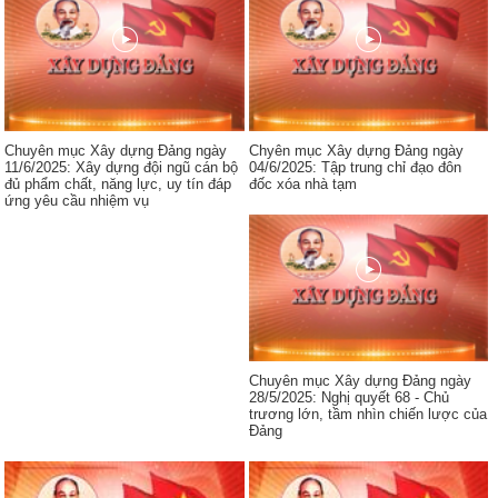
Chuyên mục Xây dựng Đảng ngày
Chyên mục Xây dựng Đảng ngày
11/6/2025: Xây dựng đội ngũ cán bộ
04/6/2025: Tập trung chỉ đạo đôn
đủ phẩm chất, năng lực, uy tín đáp
đốc xóa nhà tạm
ứng yêu cầu nhiệm vụ
Chuyên mục Xây dựng Đảng ngày
28/5/2025: Nghị quyết 68 - Chủ
trương lớn, tầm nhìn chiến lược của
Đảng