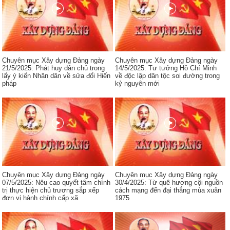
Chuyên mục Xây dựng Đảng ngày
Chuyên mục Xây dựng Đảng ngày
21/5/2025: Phát huy dân chủ trong
14/5/2025: Tư tưởng Hồ Chí Minh
lấy ý kiến Nhân dân về sửa đổi Hiến
về độc lập dân tộc soi đường trong
pháp
kỷ nguyên mới
Chuyên mục Xây dựng Đảng ngày
Chuyên mục Xây dựng Đảng ngày
07/5/2025: Nêu cao quyết tâm chính
30/4/2025: Từ quê hương cội nguồn
trị thực hiện chủ trương sắp xếp
cách mạng đến đại thắng mùa xuân
đơn vị hành chính cấp xã
1975