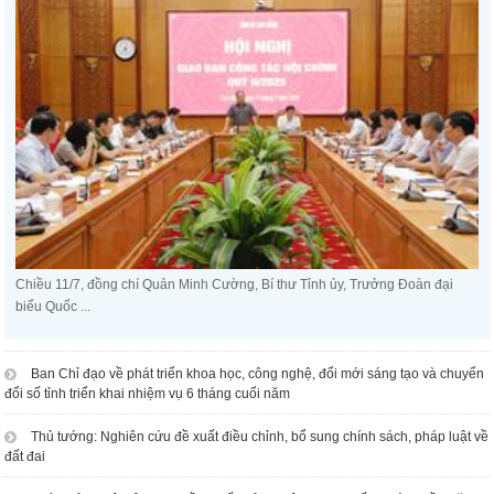
Chiều 11/7, đồng chí Quản Minh Cường, Bí thư Tỉnh ủy, Trưởng Đoàn đại
biểu Quốc ...
Ban Chỉ đạo về phát triển khoa học, công nghệ, đổi mới sáng tạo và chuyển
đổi số tỉnh triển khai nhiệm vụ 6 tháng cuối năm
Thủ tướng: Nghiên cứu đề xuất điều chỉnh, bổ sung chính sách, pháp luật về
đất đai