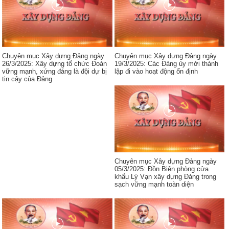
Chuyên mục Xây dựng Đảng ngày
Chuyên mục Xây dựng Đảng ngày
26/3/2025: Xây dựng tổ chức Đoàn
19/3/2025: Các Đảng ủy mới thành
vững mạnh, xứng đáng là đội dự bị
lập đi vào hoạt động ổn định
tin cậy của Đảng
Chuyên mục Xây dựng Đảng ngày
05/3/2025: Đồn Biên phòng cửa
khẩu Lý Vạn xây dựng Đảng trong
sạch vững mạnh toàn diện