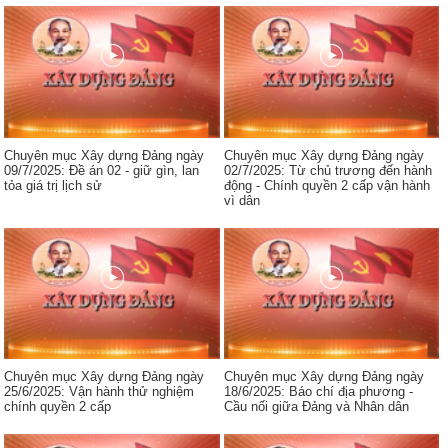
Chuyên mục Xây dựng Đảng ngày
Chuyên mục Xây dựng Đảng ngày
09/7/2025: Đề án 02 - giữ gìn, lan
02/7/2025: Từ chủ trương đến hành
tỏa giá trị lịch sử
động - Chính quyền 2 cấp vận hành
vì dân
Chuyên mục Xây dựng Đảng ngày
Chuyên mục Xây dựng Đảng ngày
25/6/2025: Vận hành thử nghiệm
18/6/2025: Báo chí địa phương -
chính quyền 2 cấp
Cầu nối giữa Đảng và Nhân dân