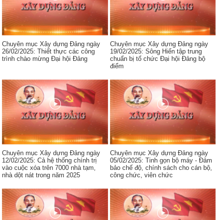
Chuyên mục Xây dựng Đảng ngày
Chuyên mục Xây dựng Đảng ngày
26/02/2025: Thiết thực các công
19/02/2025: Sông Hiến tập trung
trình chào mừng Đại hội Đảng
chuẩn bị tổ chức Đại hội Đảng bộ
điểm
Chuyên mục Xây dựng Đảng ngày
Chuyên mục Xây dựng Đảng ngày
12/02/2025: Cả hệ thống chính trị
05/02/2025: Tinh gọn bộ máy - Đảm
vào cuộc xóa trên 7000 nhà tạm,
bảo chế độ, chính sách cho cán bộ,
nhà dột nát trong năm 2025
công chức, viên chức