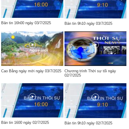
Bản tin 16h00 ngày 03/7/2025
Bản tin 9h10 ngày 03/7/2025
Cao Bằng ngày mới ngày 03/7/2025
Chương trình Thời sự tối ngày
02/7/2025
Bản tin 1600 ngày 02/7/2025
Bản tin 9h10 ngày 02/7/2025