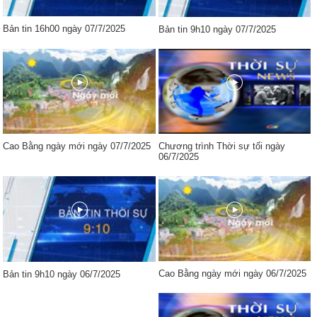
Bản tin 16h00 ngày 07/7/2025
Bản tin 9h10 ngày 07/7/2025
Cao Bằng ngày mới ngày 07/7/2025
Chương trình Thời sự tối ngày
06/7/2025
Cao Bằng ngày mới ngày 06/7/2025
Bản tin 9h10 ngày 06/7/2025