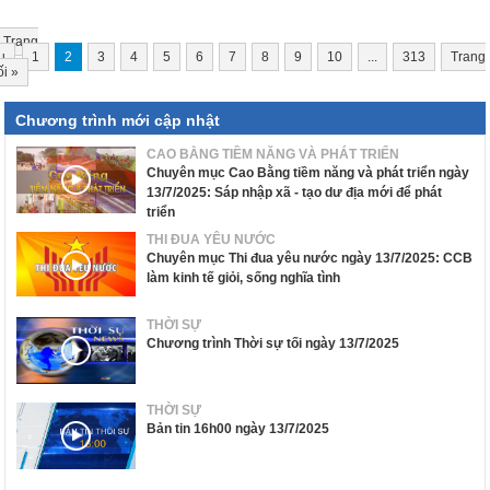
Trang
u
1
2
3
4
5
6
7
8
9
10
...
313
Trang
ối
»
Chương trình mới cập nhật
CAO BẰNG TIỀM NĂNG VÀ PHÁT TRIỂN
Chuyên mục Cao Bằng tiềm năng và phát triển ngày
13/7/2025: Sáp nhập xã - tạo dư địa mới để phát
triển
THI ĐUA YÊU NƯỚC
Chuyên mục Thi đua yêu nước ngày 13/7/2025: CCB
làm kinh tế giỏi, sống nghĩa tình
THỜI SỰ
Chương trình Thời sự tối ngày 13/7/2025
THỜI SỰ
Bản tin 16h00 ngày 13/7/2025