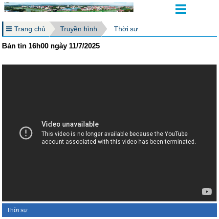
Trang chủ
Truyền hình
Thời sự
Bản tin 16h00 ngày 11/7/2025
Thời sự