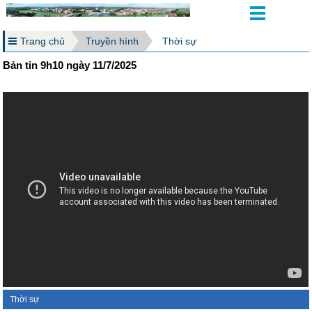
Trang chủ
Truyền hình
Thời sự
Bản tin 9h10 ngày 11/7/2025
Thời sự