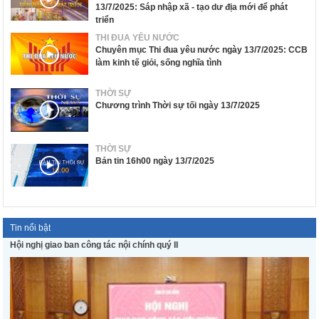
13/7/2025: Sáp nhập xã - tạo dư địa mới để phát
triển
THI ĐUA YÊU NƯỚC
Chuyên mục Thi đua yêu nước ngày 13/7/2025: CCB
làm kinh tế giỏi, sống nghĩa tình
THỜI SỰ
Chương trình Thời sự tối ngày 13/7/2025
THỜI SỰ
Bản tin 16h00 ngày 13/7/2025
Tin nổi bật
Hội nghị giao ban công tác nội chính quý II