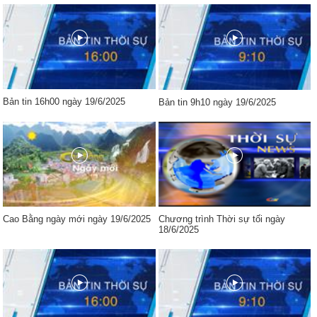
Bản tin 16h00 ngày 19/6/2025
Bản tin 9h10 ngày 19/6/2025
Cao Bằng ngày mới ngày 19/6/2025
Chương trình Thời sự tối ngày
18/6/2025