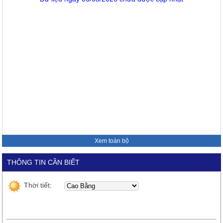
Xem toàn bộ
THÔNG TIN CẦN BIẾT
Thời tiết: