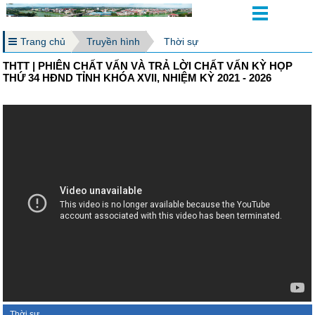
Trang chủ
Truyền hình
Thời sự
THTT | PHIÊN CHẤT VẤN VÀ TRẢ LỜI CHẤT VẤN KỲ HỌP
THỨ 34 HĐND TỈNH KHÓA XVII, NHIỆM KỲ 2021 - 2026
Thời sự