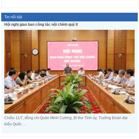
Tin nổi bật
Hội nghị giao ban công tác nội chính quý II
Chiều 11/7, đồng chí Quản Minh Cường, Bí thư Tỉnh ủy, Trưởng Đoàn đại
biểu Quốc ...