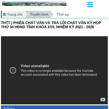
Trang chủ
Truyền hình
Thời sự
THTT | PHIÊN CHẤT VẤN VÀ TRẢ LỜI CHẤT VẤN KỲ HỌP
THỨ 34 HĐND TỈNH KHÓA XVII, NHIỆM KỲ 2021 - 2026
Thời sự