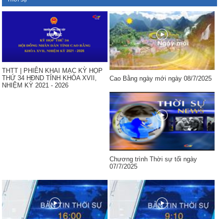
THTT | PHIÊN KHAI MẠC KỲ HỌP
THỨ 34 HĐND TỈNH KHÓA XVII,
Cao Bằng ngày mới ngày 08/7/2025
NHIỆM KỲ 2021 - 2026
Chương trình Thời sự tối ngày
07/7/2025