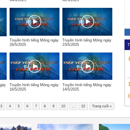
Truyền hình tiếng Mông ngày
Truyền hình tiếng Mông ngày
26/5/2025
23/5/2025
T
ngày
Truyền hình tiếng Mông ngày
Truyền hình tiếng Mông ngày
16/5/2025
14/5/2025
3
4
5
6
7
8
9
10
...
32
Trang cuối
»