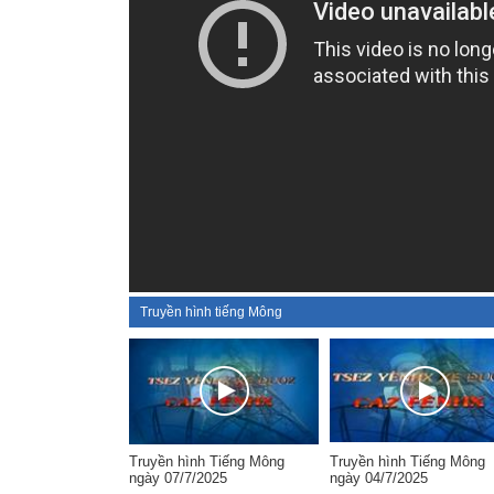
Truyền hình tiếng Mông
Truyền hình Tiếng Mông
Truyền hình Tiếng Mông
ngày 07/7/2025
ngày 04/7/2025