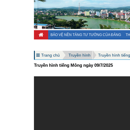
BẢO VỆ NỀN TẢNG TƯ TƯỞNG CỦA ĐẢNG
TH
Trang chủ
Truyền hình
Truyền hình tiến
Truyền hình tiếng Mông ngày 09/7/2025