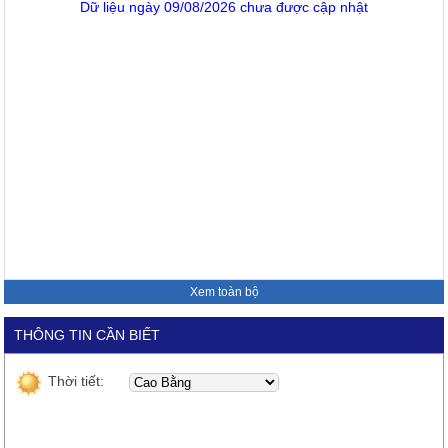
Dữ liệu ngày 09/08/2026 chưa được cập nhật
Xem toàn bộ
THÔNG TIN CẦN BIẾT
Thời tiết: