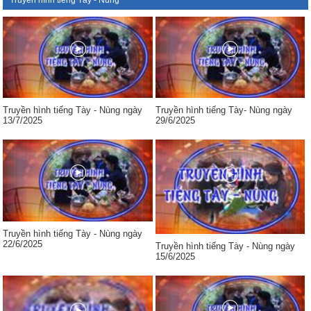
Truyền hình tiếng Tày - Nùng
Truyền hình tiếng Tày - Nùng ngày
Truyền hình tiếng Tày- Nùng ngày
13/7/2025
29/6/2025
Truyền hình tiếng Tày - Nùng ngày
22/6/2025
Truyền hình tiếng Tày - Nùng ngày
15/6/2025