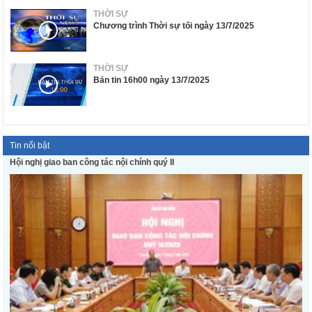
THỜI SỰ
Chương trình Thời sự tối ngày 13/7/2025
THỜI SỰ
Bản tin 16h00 ngày 13/7/2025
Tin nổi bật
Hội nghị giao ban công tác nội chính quý II