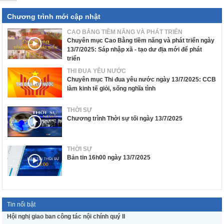
Chương trình mới cập nhật
CAO BẰNG TIỀM NĂNG VÀ PHÁT TRIỂN
Chuyên mục Cao Bằng tiềm năng và phát triển ngày
13/7/2025: Sáp nhập xã - tạo dư địa mới để phát
triển
THI ĐUA YÊU NƯỚC
Chuyên mục Thi đua yêu nước ngày 13/7/2025: CCB
làm kinh tế giỏi, sống nghĩa tình
THỜI SỰ
Chương trình Thời sự tối ngày 13/7/2025
THỜI SỰ
Bản tin 16h00 ngày 13/7/2025
Tin nổi bật
Hội nghị giao ban công tác nội chính quý II