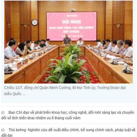
Chiều 11/7, đồng chí Quản Minh Cường, Bí thư Tỉnh ủy, Trưởng Đoàn đại
biểu Quốc ...
Ban Chỉ đạo về phát triển khoa học, công nghệ, đổi mới sáng tạo và chuyển
đổi số tỉnh triển khai nhiệm vụ 6 tháng cuối năm
Thủ tướng: Nghiên cứu đề xuất điều chỉnh, bổ sung chính sách, pháp luật về
đất đai