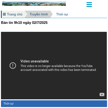
Trang chủ
Truyền hình
Thời sự
Bản tin 9h10 ngày 02/7/2025
Thời sự