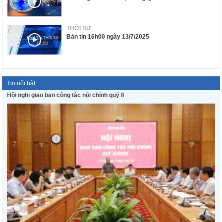
THỜI SỰ
Bản tin 16h00 ngày 13/7/2025
Tin nổi bật
Hội nghị giao ban công tác nội chính quý II