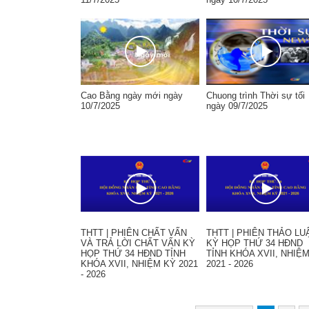
Cao Bằng ngày mới ngày
Chuong trình Thời sự tối
10/7/2025
ngày 09/7/2025
THTT | PHIÊN CHẤT VẤN
THTT | PHIÊN THẢO LU
VÀ TRẢ LỜI CHẤT VẤN KỲ
KỲ HỌP THỨ 34 HĐND
HỌP THỨ 34 HĐND TỈNH
TỈNH KHÓA XVII, NHIỆ
KHÓA XVII, NHIỆM KỲ 2021
2021 - 2026
- 2026