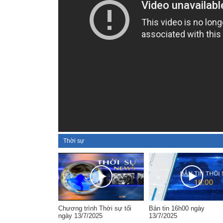
Thời sự
Chương trình Thời sự tối
Bản tin 16h00 ngày
ngày 13/7/2025
13/7/2025