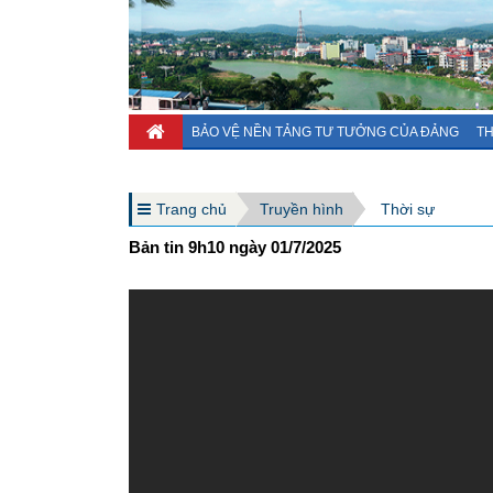
BẢO VỆ NỀN TẢNG TƯ TƯỞNG CỦA ĐẢNG
TH
Trang chủ
Truyền hình
Thời sự
Bản tin 9h10 ngày 01/7/2025