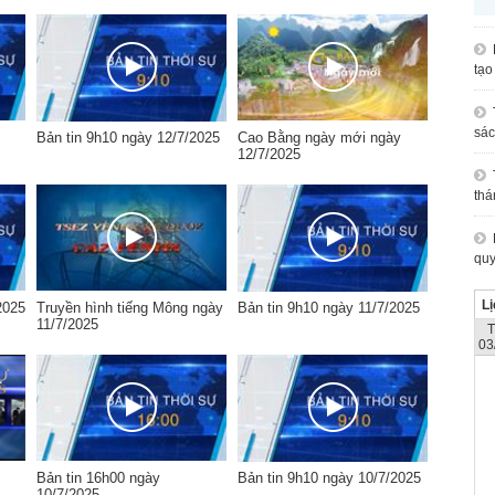
tạo
sác
Bản tin 9h10 ngày 12/7/2025
Cao Bằng ngày mới ngày
12/7/2025
thá
quy
Lị
2025
Truyền hình tiếng Mông ngày
Bản tin 9h10 ngày 11/7/2025
11/7/2025
03
Bản tin 16h00 ngày
Bản tin 9h10 ngày 10/7/2025
10/7/2025