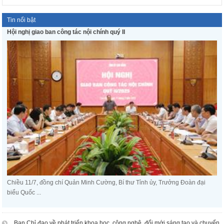
Tin nổi bật
Hội nghị giao ban công tác nội chính quý II
Chiều 11/7, đồng chí Quản Minh Cường, Bí thư Tỉnh ủy, Trưởng Đoàn đại
biểu Quốc ...
Ban Chỉ đạo về phát triển khoa học, công nghệ, đổi mới sáng tạo và chuyển