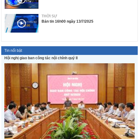
THỜI SỰ
Bản tin 16h00 ngày 13/7/2025
Tin nổi bật
Hội nghị giao ban công tác nội chính quý II