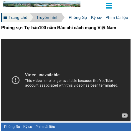
Trang chủ
Truyền hình
Phóng Sự - Ký sự - Phim tài liệu
Phóng sự: Tự hào100 năm Báo chí cách mạng Việt Nam
Phóng Sự - Ký sự - Phim tài liệu