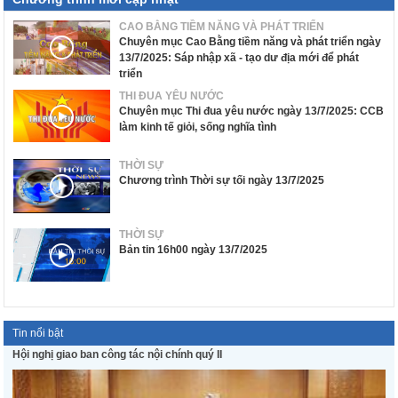
CAO BẰNG TIỀM NĂNG VÀ PHÁT TRIỂN
Chuyên mục Cao Bằng tiềm năng và phát triển ngày
13/7/2025: Sáp nhập xã - tạo dư địa mới để phát
triển
THI ĐUA YÊU NƯỚC
Chuyên mục Thi đua yêu nước ngày 13/7/2025: CCB
làm kinh tế giỏi, sống nghĩa tình
THỜI SỰ
Chương trình Thời sự tối ngày 13/7/2025
THỜI SỰ
Bản tin 16h00 ngày 13/7/2025
Tin nổi bật
Hội nghị giao ban công tác nội chính quý II