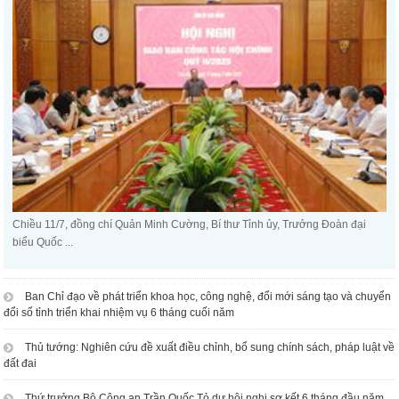
Chiều 11/7, đồng chí Quản Minh Cường, Bí thư Tỉnh ủy, Trưởng Đoàn đại
biểu Quốc ...
Ban Chỉ đạo về phát triển khoa học, công nghệ, đổi mới sáng tạo và chuyển
đổi số tỉnh triển khai nhiệm vụ 6 tháng cuối năm
Thủ tướng: Nghiên cứu đề xuất điều chỉnh, bổ sung chính sách, pháp luật về
đất đai
Thứ trưởng Bộ Công an Trần Quốc Tỏ dự hội nghị sơ kết 6 tháng đầu năm