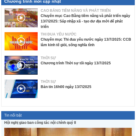
Chương trình mới cập nhật
CAO BẰNG TIỀM NĂNG VÀ PHÁT TRIỂN
Chuyên mục Cao Bằng tiềm năng và phát triển ngày
13/7/2025: Sáp nhập xã - tạo dư địa mới để phát
triển
THI ĐUA YÊU NƯỚC
Chuyên mục Thi đua yêu nước ngày 13/7/2025: CCB
làm kinh tế giỏi, sống nghĩa tình
THỜI SỰ
Chương trình Thời sự tối ngày 13/7/2025
THỜI SỰ
Bản tin 16h00 ngày 13/7/2025
Tin nổi bật
Hội nghị giao ban công tác nội chính quý II