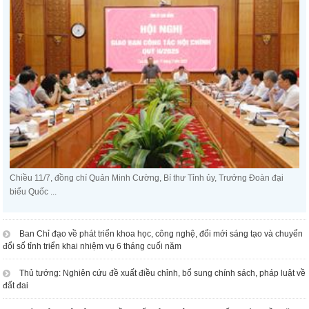
Chiều 11/7, đồng chí Quản Minh Cường, Bí thư Tỉnh ủy, Trưởng Đoàn đại
biểu Quốc ...
Ban Chỉ đạo về phát triển khoa học, công nghệ, đổi mới sáng tạo và chuyển
đổi số tỉnh triển khai nhiệm vụ 6 tháng cuối năm
Thủ tướng: Nghiên cứu đề xuất điều chỉnh, bổ sung chính sách, pháp luật về
đất đai