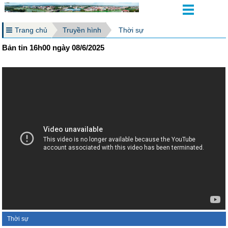
Trang chủ
Truyền hình
Thời sự
Bản tin 16h00 ngày 08/6/2025
Thời sự