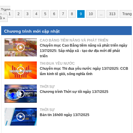
Trang
u
1
2
3
4
5
6
7
8
9
10
...
313
Trang
ối
»
Chương trình mới cập nhật
CAO BẰNG TIỀM NĂNG VÀ PHÁT TRIỂN
Chuyên mục Cao Bằng tiềm năng và phát triển ngày
13/7/2025: Sáp nhập xã - tạo dư địa mới để phát
triển
THI ĐUA YÊU NƯỚC
Chuyên mục Thi đua yêu nước ngày 13/7/2025: CCB
làm kinh tế giỏi, sống nghĩa tình
THỜI SỰ
Chương trình Thời sự tối ngày 13/7/2025
THỜI SỰ
Bản tin 16h00 ngày 13/7/2025