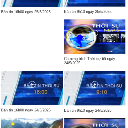
Bản tin 9h10 ngày 25/5/2025
Bản tin 16h00 ngày 25/5/2025
Chương trình Thời sự tối ngày
24/5/2025
Bản tin 16h00 ngày 24/5/2025
Bản tin 9h10 ngày 24/5/2025