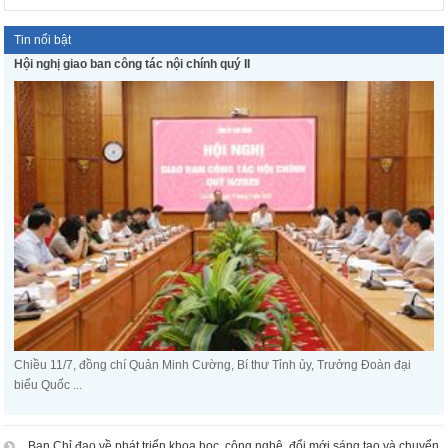
Tin nổi bật
Hội nghị giao ban công tác nội chính quý II
Chiều 11/7, đồng chí Quản Minh Cường, Bí thư Tỉnh ủy, Trưởng Đoàn đại
biểu Quốc ...
Ban Chỉ đạo về phát triển khoa học, công nghệ, đổi mới sáng tạo và chuyển