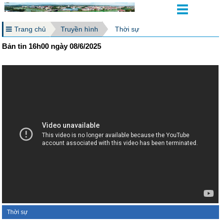
Trang chủ
Truyền hình
Thời sự
Bản tin 16h00 ngày 08/6/2025
Thời sự