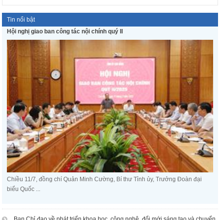
Tin nổi bật
Hội nghị giao ban công tác nội chính quý II
Chiều 11/7, đồng chí Quản Minh Cường, Bí thư Tỉnh ủy, Trưởng Đoàn đại
biểu Quốc ...
Ban Chỉ đạo về phát triển khoa học, công nghệ, đổi mới sáng tạo và chuyển