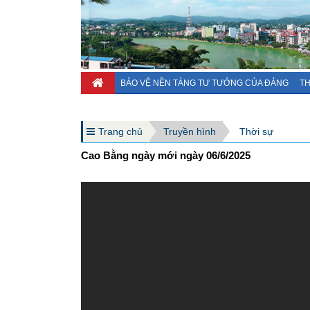
BẢO VỆ NỀN TẢNG TƯ TƯỞNG CỦA ĐẢNG
TH
Trang chủ
Truyền hình
Thời sự
Cao Bằng ngày mới ngày 06/6/2025