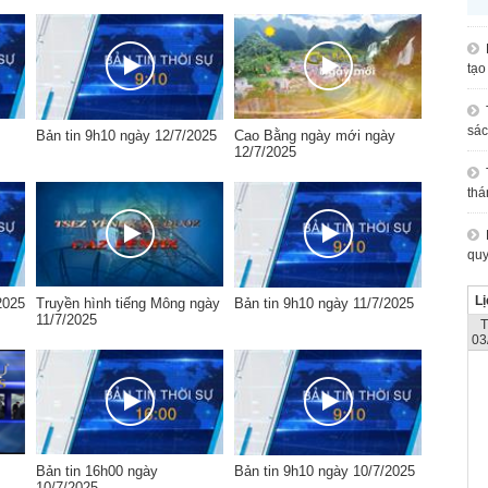
tạo
sác
Bản tin 9h10 ngày 12/7/2025
Cao Bằng ngày mới ngày
12/7/2025
thá
quy
Lị
2025
Truyền hình tiếng Mông ngày
Bản tin 9h10 ngày 11/7/2025
11/7/2025
03
Bản tin 16h00 ngày
Bản tin 9h10 ngày 10/7/2025
10/7/2025