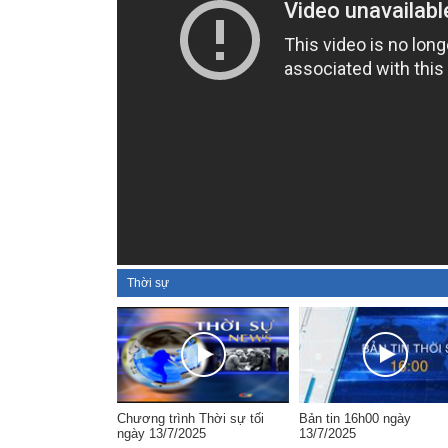
Thời sự
Chương trình Thời sự tối
Bản tin 16h00 ngày
ngày 13/7/2025
13/7/2025