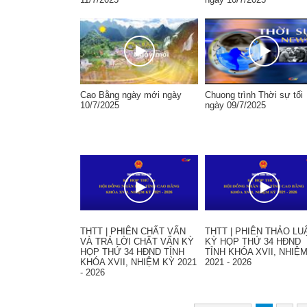
Cao Bằng ngày mới ngày
Chuong trình Thời sự tối
10/7/2025
ngày 09/7/2025
THTT | PHIÊN CHẤT VẤN
THTT | PHIÊN THẢO LU
VÀ TRẢ LỜI CHẤT VẤN KỲ
KỲ HỌP THỨ 34 HĐND
HỌP THỨ 34 HĐND TỈNH
TỈNH KHÓA XVII, NHIỆ
KHÓA XVII, NHIỆM KỲ 2021
2021 - 2026
- 2026