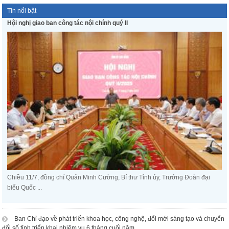
Tin nổi bật
Hội nghị giao ban công tác nội chính quý II
Chiều 11/7, đồng chí Quản Minh Cường, Bí thư Tỉnh ủy, Trưởng Đoàn đại
biểu Quốc ...
Ban Chỉ đạo về phát triển khoa học, công nghệ, đổi mới sáng tạo và chuyển
đổi số tỉnh triển khai nhiệm vụ 6 tháng cuối năm