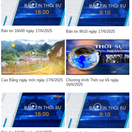
Bản tin 16h00 ngày 17/6/2025
Bản tin 9h10 ngày 17/6/2025
Cao Bằng ngày mới ngày 17/6/2025
Chương trình Thời sự tối ngày
16/6/2025