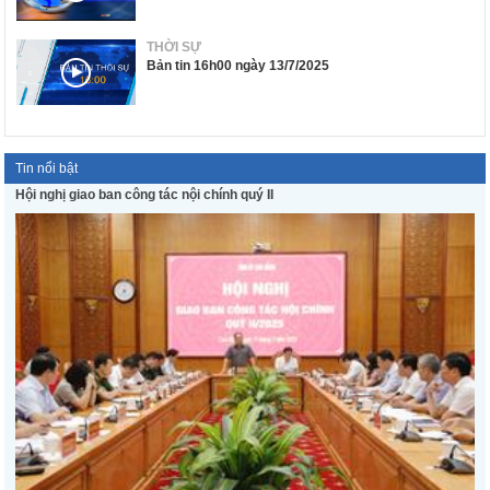
THỜI SỰ
Bản tin 16h00 ngày 13/7/2025
Tin nổi bật
Hội nghị giao ban công tác nội chính quý II