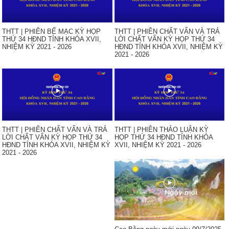
THTT | PHIÊN BẾ MẠC KỲ HỌP
THTT | PHIÊN CHẤT VẤN VÀ TRẢ
THỨ 34 HĐND TỈNH KHÓA XVII,
LỜI CHẤT VẤN KỲ HỌP THỨ 34
NHIỆM KỲ 2021 - 2026
HĐND TỈNH KHÓA XVII, NHIỆM KỲ
2021 - 2026
THTT | PHIÊN CHẤT VẤN VÀ TRẢ
THTT | PHIÊN THẢO LUẬN KỲ
LỜI CHẤT VẤN KỲ HỌP THỨ 34
HỌP THỨ 34 HĐND TỈNH KHÓA
HĐND TỈNH KHÓA XVII, NHIỆM KỲ
XVII, NHIỆM KỲ 2021 - 2026
2021 - 2026