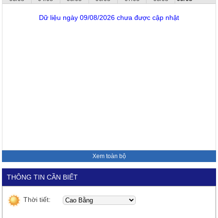
Dữ liệu ngày 09/08/2026 chưa được cập nhật
Xem toàn bộ
THÔNG TIN CẦN BIẾT
Thời tiết: