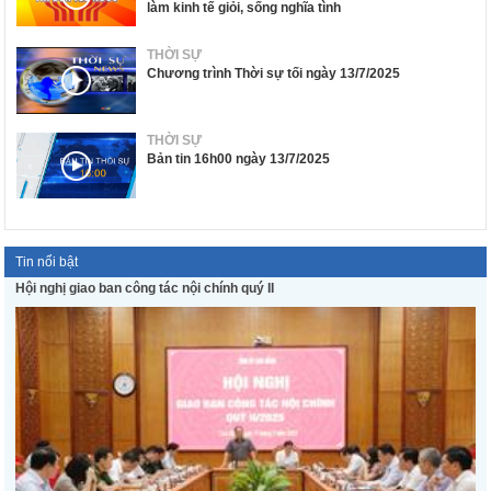
làm kinh tế giỏi, sống nghĩa tình
THỜI SỰ
Chương trình Thời sự tối ngày 13/7/2025
THỜI SỰ
Bản tin 16h00 ngày 13/7/2025
Tin nổi bật
Hội nghị giao ban công tác nội chính quý II