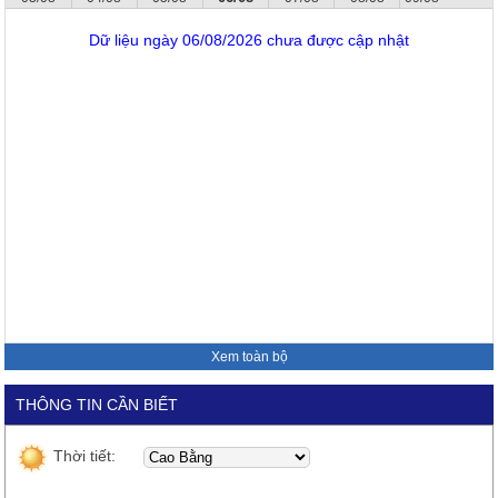
Dữ liệu ngày 06/08/2026 chưa được cập nhật
Xem toàn bộ
THÔNG TIN CẦN BIẾT
Thời tiết: