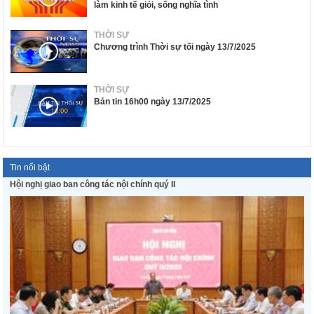
làm kinh tế giỏi, sống nghĩa tình
THỜI SỰ
Chương trình Thời sự tối ngày 13/7/2025
THỜI SỰ
Bản tin 16h00 ngày 13/7/2025
Tin nổi bật
Hội nghị giao ban công tác nội chính quý II