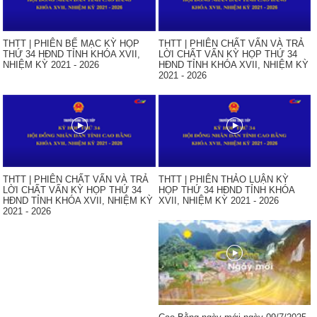
THTT | PHIÊN BẾ MẠC KỲ HỌP
THTT | PHIÊN CHẤT VẤN VÀ TRẢ
THỨ 34 HĐND TỈNH KHÓA XVII,
LỜI CHẤT VẤN KỲ HỌP THỨ 34
NHIỆM KỲ 2021 - 2026
HĐND TỈNH KHÓA XVII, NHIỆM KỲ
2021 - 2026
THTT | PHIÊN CHẤT VẤN VÀ TRẢ
THTT | PHIÊN THẢO LUẬN KỲ
LỜI CHẤT VẤN KỲ HỌP THỨ 34
HỌP THỨ 34 HĐND TỈNH KHÓA
HĐND TỈNH KHÓA XVII, NHIỆM KỲ
XVII, NHIỆM KỲ 2021 - 2026
2021 - 2026