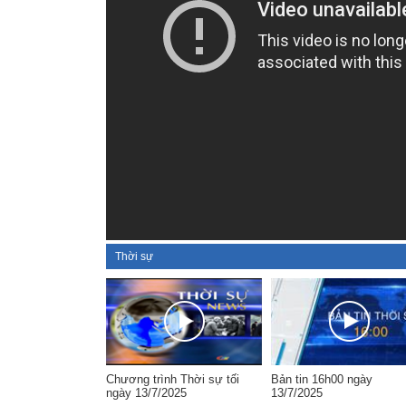
Thời sự
Chương trình Thời sự tối
Bản tin 16h00 ngày
ngày 13/7/2025
13/7/2025