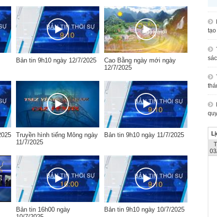
tạo
sác
Bản tin 9h10 ngày 12/7/2025
Cao Bằng ngày mới ngày
12/7/2025
thá
quy
Lị
2025
Truyền hình tiếng Mông ngày
Bản tin 9h10 ngày 11/7/2025
11/7/2025
03
Bản tin 16h00 ngày
Bản tin 9h10 ngày 10/7/2025
10/7/2025