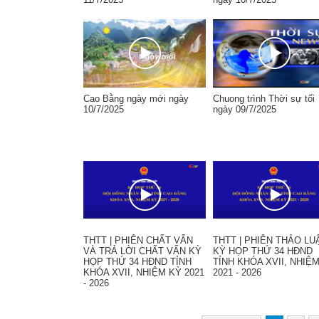
Cao Bằng ngày mới ngày
Chuong trình Thời sự tối
10/7/2025
ngày 09/7/2025
THTT | PHIÊN CHẤT VẤN
THTT | PHIÊN THẢO LU
VÀ TRẢ LỜI CHẤT VẤN KỲ
KỲ HỌP THỨ 34 HĐND
HỌP THỨ 34 HĐND TỈNH
TỈNH KHÓA XVII, NHIỆ
KHÓA XVII, NHIỆM KỲ 2021
2021 - 2026
- 2026