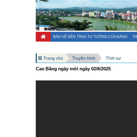
BẢO VỆ NỀN TẢNG TƯ TƯỞNG CỦA ĐẢNG
TH
Trang chủ
Truyền hình
Thời sự
Cao Bằng ngày mới ngày 02/6/2025