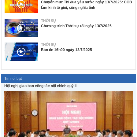
Chuyên mục Thi đua yêu nước ngày 13/7/2025: CCB
làm kinh tế giỏi, sống nghĩa tình
THỜI SỰ
Chương trình Thời sự tối ngày 13/7/2025
THỜI SỰ
Bản tin 16h00 ngày 13/7/2025
Tin nổi bật
Hội nghị giao ban công tác nội chính quý II