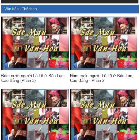
Văn hóa - Thể thao
Đám cưới người Lô Lô ở Bảo Lạc,
Đám cưới người Lô Lô ở Bảo Lạc,
Cao Bằng (Phần 3)
Cao Bằng - Phần 2