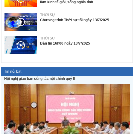
làm kinh tế giỏi, sống nghĩa tình
THỜI SỰ
Chương trình Thời sự tối ngày 13/7/2025
THỜI SỰ
Bản tin 16h00 ngày 13/7/2025
Tin nổi bật
Hội nghị giao ban công tác nội chính quý II