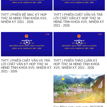
THTT | PHIÊN BẾ MẠC KỲ HỌP
THTT | PHIÊN CHẤT VẤN VÀ TRẢ
THỨ 34 HĐND TỈNH KHÓA XVII,
LỜI CHẤT VẤN KỲ HỌP THỨ 34
NHIỆM KỲ 2021 - 2026
HĐND TỈNH KHÓA XVII, NHIỆM KỲ
2021 - 2026
THTT | PHIÊN CHẤT VẤN VÀ TRẢ
THTT | PHIÊN THẢO LUẬN KỲ
LỜI CHẤT VẤN KỲ HỌP THỨ 34
HỌP THỨ 34 HĐND TỈNH KHÓA
HĐND TỈNH KHÓA XVII, NHIỆM KỲ
XVII, NHIỆM KỲ 2021 - 2026
2021 - 2026