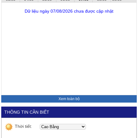
Dữ liệu ngày 07/08/2026 chưa được cập nhật
Xem toàn bộ
THÔNG TIN CẦN BIẾT
Thời tiết: