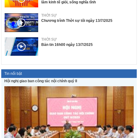
làm kinh tế giỏi, sống nghĩa tình
THỜI SỰ
Chương trình Thời sự tối ngày 13/7/2025
THỜI SỰ
Bản tin 16h00 ngày 13/7/2025
Tin nổi bật
Hội nghị giao ban công tác nội chính quý II