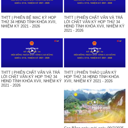
THTT | PHIÊN BẾ MẠC KỲ HỌP
THTT | PHIÊN CHẤT VẤN VÀ TRẢ
THỨ 34 HĐND TỈNH KHÓA XVII,
LỜI CHẤT VẤN KỲ HỌP THỨ 34
NHIỆM KỲ 2021 - 2026
HĐND TỈNH KHÓA XVII, NHIỆM KỲ
2021 - 2026
THTT | PHIÊN CHẤT VẤN VÀ TRẢ
THTT | PHIÊN THẢO LUẬN KỲ
LỜI CHẤT VẤN KỲ HỌP THỨ 34
HỌP THỨ 34 HĐND TỈNH KHÓA
HĐND TỈNH KHÓA XVII, NHIỆM KỲ
XVII, NHIỆM KỲ 2021 - 2026
2021 - 2026