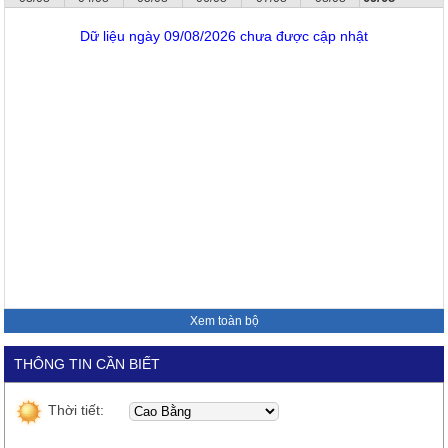
Dữ liệu ngày 09/08/2026 chưa được cập nhật
Xem toàn bộ
THÔNG TIN CẦN BIẾT
Thời tiết: