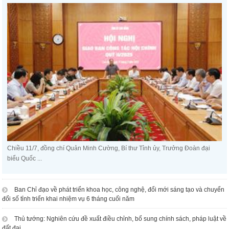
Chiều 11/7, đồng chí Quản Minh Cường, Bí thư Tỉnh ủy, Trưởng Đoàn đại
biểu Quốc ...
Ban Chỉ đạo về phát triển khoa học, công nghệ, đổi mới sáng tạo và chuyển
đổi số tỉnh triển khai nhiệm vụ 6 tháng cuối năm
Thủ tướng: Nghiên cứu đề xuất điều chỉnh, bổ sung chính sách, pháp luật về
đất đai