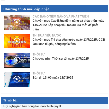
Chương trình mới cập nhật
CAO BẰNG TIỀM NĂNG VÀ PHÁT TRIỂN
Chuyên mục Cao Bằng tiềm năng và phát triển ngày
13/7/2025: Sáp nhập xã - tạo dư địa mới để phát
triển
THI ĐUA YÊU NƯỚC
Chuyên mục Thi đua yêu nước ngày 13/7/2025: CCB
làm kinh tế giỏi, sống nghĩa tình
THỜI SỰ
Chương trình Thời sự tối ngày 13/7/2025
THỜI SỰ
Bản tin 16h00 ngày 13/7/2025
Tin nổi bật
Hội nghị giao ban công tác nội chính quý II