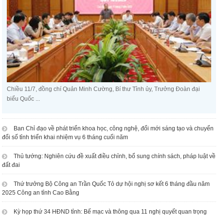
Chiều 11/7, đồng chí Quản Minh Cường, Bí thư Tỉnh ủy, Trưởng Đoàn đại
biểu Quốc ...
Ban Chỉ đạo về phát triển khoa học, công nghệ, đổi mới sáng tạo và chuyển
đổi số tỉnh triển khai nhiệm vụ 6 tháng cuối năm
Thủ tướng: Nghiên cứu đề xuất điều chỉnh, bổ sung chính sách, pháp luật về
đất đai
Thứ trưởng Bộ Công an Trần Quốc Tỏ dự hội nghị sơ kết 6 tháng đầu năm
2025 Công an tỉnh Cao Bằng
Kỳ họp thứ 34 HĐND tỉnh: Bế mạc và thông qua 11 nghị quyết quan trọng