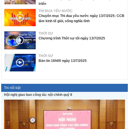
triển
THI ĐUA YÊU NƯỚC
Chuyên mục Thi đua yêu nước ngày 13/7/2025: CCB
làm kinh tế giỏi, sống nghĩa tình
THỜI SỰ
Chương trình Thời sự tối ngày 13/7/2025
THỜI SỰ
Bản tin 16h00 ngày 13/7/2025
Tin nổi bật
Hội nghị giao ban công tác nội chính quý II