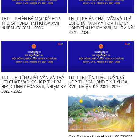
THTT | PHIÊN BẾ MẠC KỲ HỌP
THTT | PHIÊN CHẤT VẤN VÀ TRẢ
THỨ 34 HĐND TỈNH KHÓA XVII,
LỜI CHẤT VẤN KỲ HỌP THỨ 34
NHIỆM KỲ 2021 - 2026
HĐND TỈNH KHÓA XVII, NHIỆM KỲ
2021 - 2026
THTT | PHIÊN CHẤT VẤN VÀ TRẢ
THTT | PHIÊN THẢO LUẬN KỲ
LỜI CHẤT VẤN KỲ HỌP THỨ 34
HỌP THỨ 34 HĐND TỈNH KHÓA
HĐND TỈNH KHÓA XVII, NHIỆM KỲ
XVII, NHIỆM KỲ 2021 - 2026
2021 - 2026