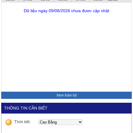
Dữ liệu ngày 09/08/2026 chưa được cập nhật
Xem toàn bộ
THÔNG TIN CẦN BIẾT
Thời tiết: