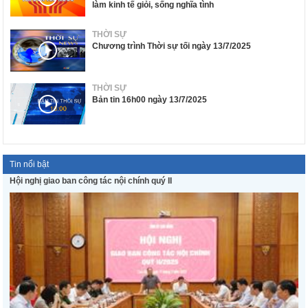
làm kinh tế giỏi, sống nghĩa tình
THỜI SỰ
Chương trình Thời sự tối ngày 13/7/2025
THỜI SỰ
Bản tin 16h00 ngày 13/7/2025
Tin nổi bật
Hội nghị giao ban công tác nội chính quý II