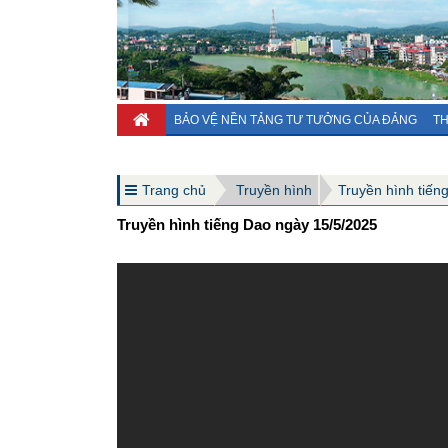
BẢO VỆ NỀN TẢNG TƯ TƯỞNG CỦA ĐẢNG
TH
Trang chủ
Truyền hình
Truyền hình tiến
Truyền hình tiếng Dao ngày 15/5/2025