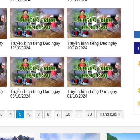
ày
Truyền hình tiếng Dao ngày
Truyền hình tiếng Dao ngày
12/10/2024
10/10/2024
T
ày
Truyền hình tiếng Dao ngày
Truyền hình tiếng Dao ngày
03/10/2024
01/10/2024
3
4
5
6
7
8
9
10
...
33
Trang cuối
»