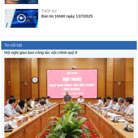
THỜI SỰ
Bản tin 16h00 ngày 13/7/2025
Tin nổi bật
Hội nghị giao ban công tác nội chính quý II