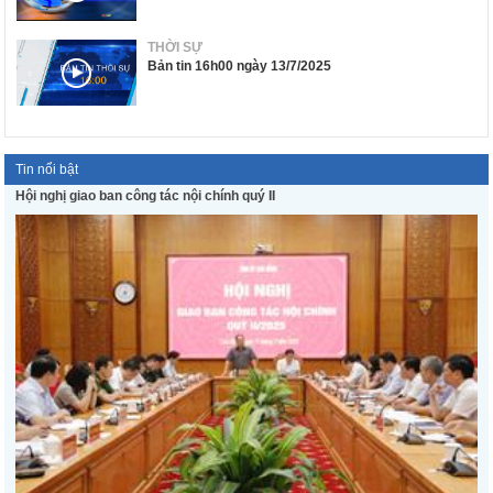
THỜI SỰ
Bản tin 16h00 ngày 13/7/2025
Tin nổi bật
Hội nghị giao ban công tác nội chính quý II