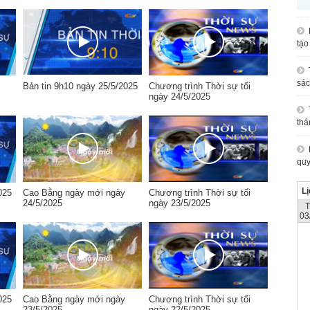
tạo
sác
Bản tin 9h10 ngày 25/5/2025
Chương trình Thời sự tối
ngày 24/5/2025
thá
quy
Lị
025
Cao Bằng ngày mới ngày
Chương trình Thời sự tối
24/5/2025
ngày 23/5/2025
03
025
Cao Bằng ngày mới ngày
Chương trình Thời sự tối
23/5/2025
ngày 22/5/2025