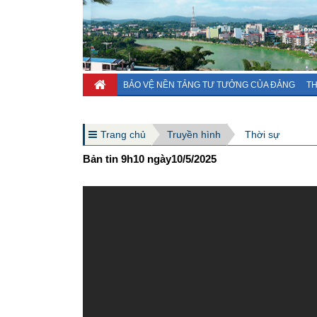
BẢO VỆ NỀN TẢNG TƯ TƯỞNG CỦA ĐẢNG
TH
Trang chủ
Truyền hình
Thời sự
Bản tin 9h10 ngày10/5/2025