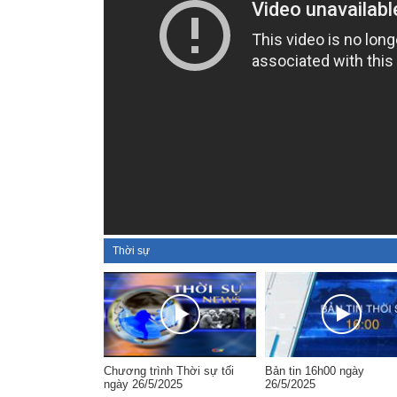
Thời sự
Chương trình Thời sự tối
Bản tin 16h00 ngày
ngày 26/5/2025
26/5/2025