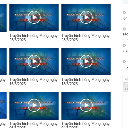
tạo
sác
Truyền hình tiếng Mông ngày
Truyền hình tiếng Mông ngày
25/6/2025
23/6/2025
thá
quy
Lị
ngày
Truyền hình tiếng Mông ngày
Truyền hình tiếng Mông ngày
16/6/2025
13/6/2025
03
ngày
Truyền hình tiếng Mông ngày
Truyền hình tiếng Mông ngày
06/6/2025
04/6/2025