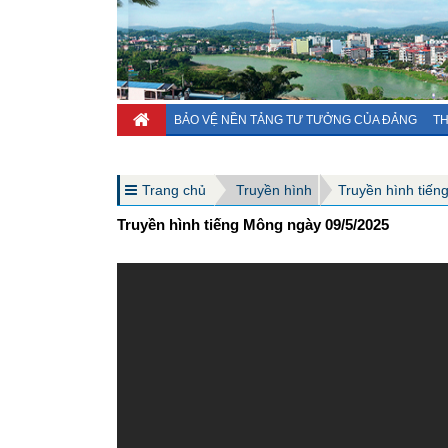
BẢO VỆ NỀN TẢNG TƯ TƯỞNG CỦA ĐẢNG
TH
Trang chủ
Truyền hình
Truyền hình tiến
Truyền hình tiếng Mông ngày 09/5/2025