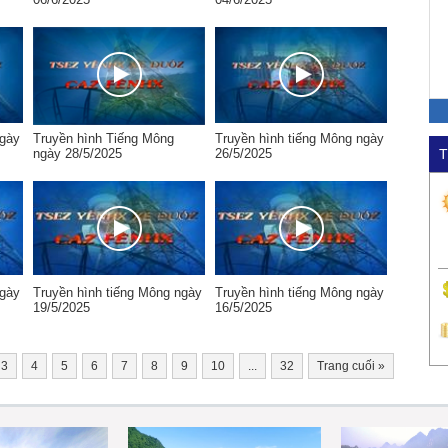
ngày
Truyền hình Tiếng Mông
Truyền hình tiếng Mông ngày
ngày 28/5/2025
26/5/2025
T
ngày
Truyền hình tiếng Mông ngày
Truyền hình tiếng Mông ngày
19/5/2025
16/5/2025
3
4
5
6
7
8
9
10
...
32
Trang cuối
»