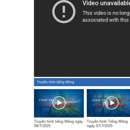
Truyền hình tiếng Mông
Truyền hình tiếng Mông ngày
Truyền hình Tiếng Mông
09/7/2025
ngày 07/7/2025