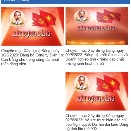
Chuyên mục Xây dựng Đảng:ngày
Chuyên mục Xây dựng Đảng ngày
09/8/2023: Đảng uỷ khối Cơ quan và
16/8/2023: Đảng bộ Công ty Điện lực
Doanh nghiệp tỉnh - Nâng cao chất
Cao Bằng chú trọng công tác phát
lượng sinh hoạt chi bộ
triển đảng viên
Chuyên mục Xây dựng Đảng ngày
02/8/2023: Nỗ lực thực hiện các chỉ
tiêu Nghị quyết Đại hội đại biểu Đảng
bộ tỉnh lần thứ XIX