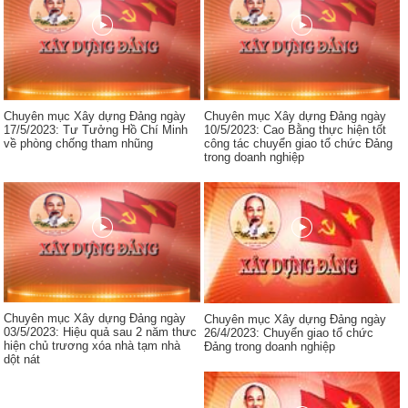
Chuyên mục Xây dựng Đảng ngày
Chuyên mục Xây dựng Đảng ngày
17/5/2023: Tư Tưởng Hồ Chí Minh
10/5/2023: Cao Bằng thực hiện tốt
về phòng chống tham nhũng
công tác chuyển giao tổ chức Đảng
trong doanh nghiệp
Chuyên mục Xây dựng Đảng ngày
Chuyên mục Xây dựng Đảng ngày
03/5/2023: Hiệu quả sau 2 năm thưc
26/4/2023: Chuyển giao tổ chức
hiện chủ trương xóa nhà tạm nhà
Đảng trong doanh nghiệp
dột nát