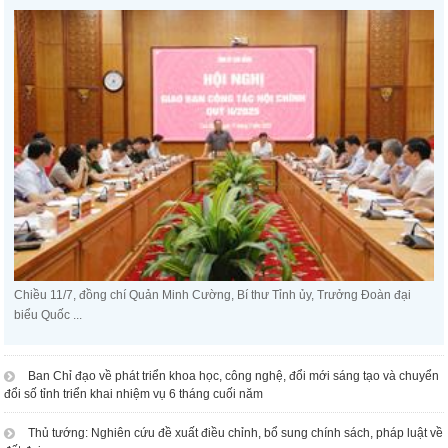
Chiều 11/7, đồng chí Quản Minh Cường, Bí thư Tỉnh ủy, Trưởng Đoàn đại
biểu Quốc ...
Ban Chỉ đạo về phát triển khoa học, công nghệ, đổi mới sáng tạo và chuyển
đổi số tỉnh triển khai nhiệm vụ 6 tháng cuối năm
Thủ tướng: Nghiên cứu đề xuất điều chỉnh, bổ sung chính sách, pháp luật về