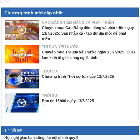
Chương trình mới cập nhật
CAO BẰNG TIỀM NĂNG VÀ PHÁT TRIỂN
Chuyên mục Cao Bằng tiềm năng và phát triển ngày
13/7/2025: Sáp nhập xã - tạo dư địa mới để phát
triển
THI ĐUA YÊU NƯỚC
Chuyên mục Thi đua yêu nước ngày 13/7/2025: CCB
làm kinh tế giỏi, sống nghĩa tình
THỜI SỰ
Chương trình Thời sự tối ngày 13/7/2025
THỜI SỰ
Bản tin 16h00 ngày 13/7/2025
Tin nổi bật
Hội nghị giao ban công tác nội chính quý II