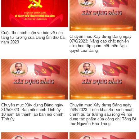
Cuộc thi chính luận về bảo vệ nền
Chuyên mục Xây dựng Đảng ngày
tảng tư tưởng của Đảng lần thứ ba,
07/6/2023: Nâng cao chất nghiên
năm 2023
cứu học tập quán triệt triển Nghị
quyết của Đảng
Chuyên mục Xây dựng Đảng ngày
Chuyên mục Xây dựng Đảng ngày
31/5/2023: Ban nội chính Tỉnh ủy -
24/5/2023: Triển khai đợt sinh hoạt
10 năm tái thành lập ban nội chính
chính trị, tư tưởng sâu rộng về nội
Tỉnh ủy
dung tác phẩm của đồng chí Tổng Bí
thư Nguyễn Phú Trọng