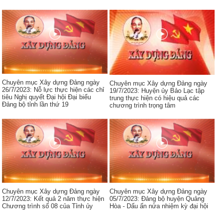
Chuyên mục Xây dựng Đảng ngày
Chuyên mục Xây dựng Đảng ngày
26/7/2023: Nỗ lực thực hiện các chỉ
19/7/2023: Huyện ủy Bảo Lạc tập
tiêu Nghị quyết Đại hội Đại biểu
trung thực hiện có hiệu quả các
Đảng bộ tỉnh lần thứ 19
chương trình trọng tâm
Chuyên mục Xây dựng Đảng ngày
Chuyên mục Xây dựng Đảng ngày
12/7/2023: Kết quả 2 năm thực hiện
05/7/2023: Đảng bộ huyện Quảng
Chương trình số 08 của Tỉnh ủy
Hòa - Dấu ấn nửa nhiệm kỳ đại hội