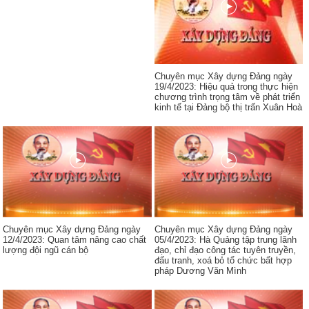
Chuyên mục Xây dựng Đảng ngày
19/4/2023: Hiệu quả trong thực hiện
chương trình trọng tâm về phát triển
kinh tế tại Đảng bộ thị trấn Xuân Hoà
Chuyên mục Xây dựng Đảng ngày
Chuyên mục Xây dựng Đảng ngày
12/4/2023: Quan tâm nâng cao chất
05/4/2023: Hà Quảng tập trung lãnh
lượng đội ngũ cán bộ
đạo, chỉ đạo công tác tuyên truyền,
đấu tranh, xoá bỏ tổ chức bất hợp
pháp Dương Văn Mình