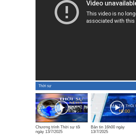
Thời sự
Chương trình Thời sự tối
Bản tin 16h00 ngày
ngày 13/7/2025
13/7/2025