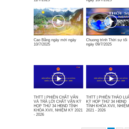
Cao Bằng ngày mới ngày
Chuong trình Thời sự tối
10/7/2025
ngày 09/7/2025
THTT | PHIÊN CHẤT VẤN
THTT | PHIÊN THẢO LU
VÀ TRẢ LỜI CHẤT VẤN KỲ
KỲ HỌP THỨ 34 HĐND
HỌP THỨ 34 HĐND TỈNH
TỈNH KHÓA XVII, NHIỆ
KHÓA XVII, NHIỆM KỲ 2021
2021 - 2026
- 2026