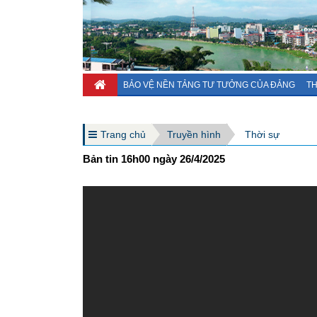
BẢO VỆ NỀN TẢNG TƯ TƯỞNG CỦA ĐẢNG
TH
Trang chủ
Truyền hình
Thời sự
Bản tin 16h00 ngày 26/4/2025