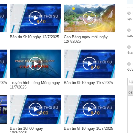
tạo
sác
Bản tin 9h10 ngày 12/7/2025
Cao Bằng ngày mới ngày
12/7/2025
thá
quy
Lị
2025
Truyền hình tiếng Mông ngày
Bản tin 9h10 ngày 11/7/2025
11/7/2025
03
Bản tin 16h00 ngày
Bản tin 9h10 ngày 10/7/2025
10/7/2025