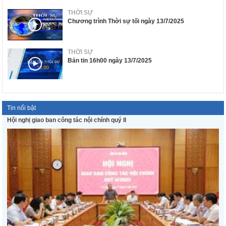
THỜI SỰ
Chương trình Thời sự tối ngày 13/7/2025
THỜI SỰ
Bản tin 16h00 ngày 13/7/2025
Tin nổi bật
Hội nghị giao ban công tác nội chính quý II