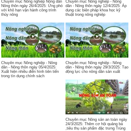
Chuyên mục Nông nghiệp Nông dân
Chuyên mục Nông nghiệp - Nông
Nông thôn ngày 26/4/2025: Ứng phó
dân - Nông thôn ngày 12/4/2025: Áp
với khô hạn vận hành công trình
dụng các biện pháp khoa học kỹ
thủy nông
thuật trong nông nghiệp
Chuyên mục Nông nghiệp - Nông
Chuyên mục Nông nghiệp - Nông
dân - Nông thôn ngày 05/4/2025:
dân - Nông thôn ngày 29/3/2025: Tạo
Xuất hiện nhiều điển hình tiên tiến
động lực cho nông dân sản xuất
trong tín dụng chính sách
Chuyên mục Nông sản an toàn ngày
24/3/2025: Thêm cơ hội quảng bá
,tiêu thụ sản phẩm đặc trưng Trùng