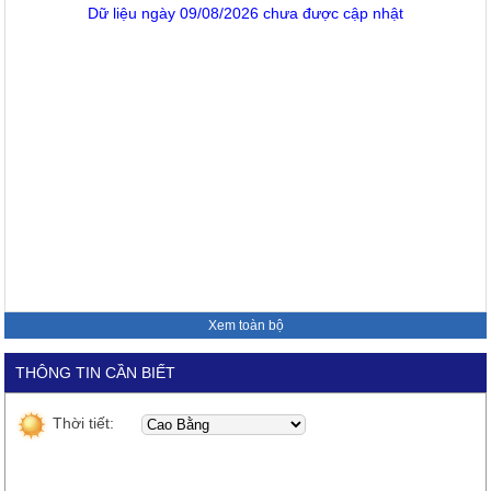
Dữ liệu ngày 09/08/2026 chưa được cập nhật
Xem toàn bộ
THÔNG TIN CẦN BIẾT
Thời tiết: