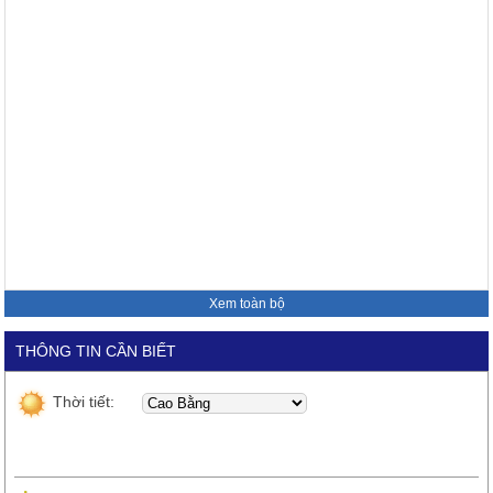
Xem toàn bộ
THÔNG TIN CẦN BIẾT
Thời tiết: