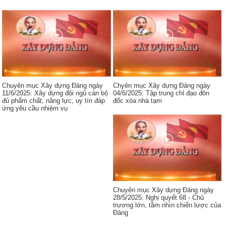
Chuyên mục Xây dựng Đảng ngày
Chyên mục Xây dựng Đảng ngày
11/6/2025: Xây dựng đội ngũ cán bộ
04/6/2025: Tập trung chỉ đạo đôn
đủ phẩm chất, năng lực, uy tín đáp
đốc xóa nhà tạm
ứng yêu cầu nhiệm vụ
Chuyên mục Xây dựng Đảng ngày
28/5/2025: Nghị quyết 68 - Chủ
trương lớn, tầm nhìn chiến lược của
Đảng