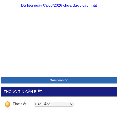
Dữ liệu ngày 09/08/2026 chưa được cập nhật
Xem toàn bộ
THÔNG TIN CẦN BIẾT
Thời tiết: