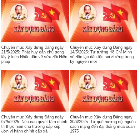
Chuyên mục Xây dựng Đảng ngày
Chuyên mục Xây dựng Đảng ngày
21/5/2025: Phát huy dân chủ trong
14/5/2025: Tư tưởng Hồ Chí Minh
lấy ý kiến Nhân dân về sửa đổi Hiến
về độc lập dân tộc soi đường trong
pháp
kỷ nguyên mới
Chuyên mục Xây dựng Đảng ngày
Chuyên mục Xây dựng Đảng ngày
07/5/2025: Nêu cao quyết tâm chính
30/4/2025: Từ quê hương cội nguồn
trị thực hiện chủ trương sắp xếp
cách mạng đến đại thắng mùa xuân
đơn vị hành chính cấp xã
1975