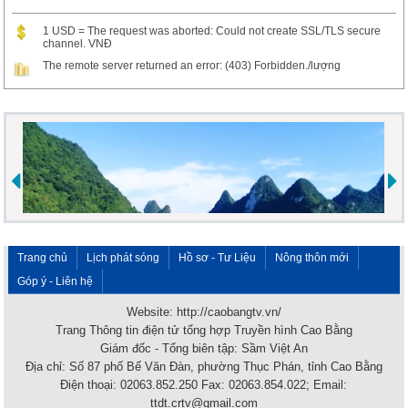
1 USD = The request was aborted: Could not create SSL/TLS secure
channel. VNĐ
The remote server returned an error: (403) Forbidden./lượng
Trang chủ
Lịch phát sóng
Hồ sơ - Tư Liệu
Nông thôn mới
Góp ý - Liên hệ
Website: http://caobangtv.vn/
Trang Thông tin điện tử tổng hợp Truyền hình Cao Bằng
Giám đốc - Tổng biên tập: Sầm Việt An
Địa chỉ: Số 87 phố Bế Văn Đàn, phường Thục Phán, tỉnh Cao Bằng
Điện thoại: 02063.852.250 Fax: 02063.854.022; Email:
ttdt.crtv@gmail.com