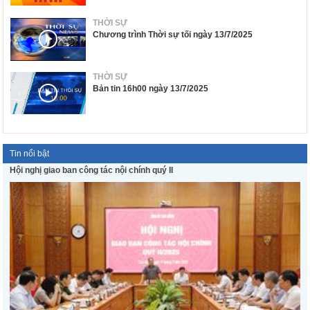
THỜI SỰ
Chương trình Thời sự tối ngày 13/7/2025
THỜI SỰ
Bản tin 16h00 ngày 13/7/2025
Tin nổi bật
Hội nghị giao ban công tác nội chính quý II