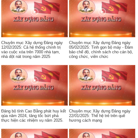
Chuyên mục Xây dựng Đảng ngày
Chuyên mục Xây dựng Đảng ngày
12/02/2025: Cả hệ thống chính trị
05/02/2025: Tinh gọn bộ máy - Đảm
vào cuộc xóa trên 7000 nhà tạm,
bảo chế độ, chính sách cho cán bộ,
nhà dột nát trong năm 2025
công chức, viên chức
Đảng bộ tỉnh Cao Bằng phát huy kết
Chuyên mục Xây dựng Đảng ngày
qủa năm 2024, tăng tốc bứt phá
22/01/2025: Thế hệ trẻ trên quê
thực hiện các nhiệm vụ năm 2025.
hương cách mạng