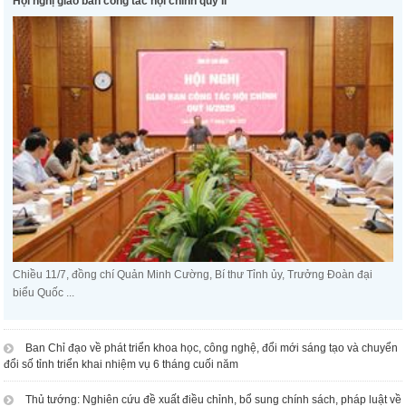
Hội nghị giao ban công tác nội chính quý II
Chiều 11/7, đồng chí Quản Minh Cường, Bí thư Tỉnh ủy, Trưởng Đoàn đại
biểu Quốc ...
Ban Chỉ đạo về phát triển khoa học, công nghệ, đổi mới sáng tạo và chuyển
đổi số tỉnh triển khai nhiệm vụ 6 tháng cuối năm
Thủ tướng: Nghiên cứu đề xuất điều chỉnh, bổ sung chính sách, pháp luật về