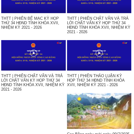
THTT | PHIÊN BẾ MẠC KỲ HỌP
THTT | PHIÊN CHẤT VẤN VÀ TRẢ
THỨ 34 HĐND TỈNH KHÓA XVII,
LỜI CHẤT VẤN KỲ HỌP THỨ 34
NHIỆM KỲ 2021 - 2026
HĐND TỈNH KHÓA XVII, NHIỆM KỲ
2021 - 2026
THTT | PHIÊN CHẤT VẤN VÀ TRẢ
THTT | PHIÊN THẢO LUẬN KỲ
LỜI CHẤT VẤN KỲ HỌP THỨ 34
HỌP THỨ 34 HĐND TỈNH KHÓA
HĐND TỈNH KHÓA XVII, NHIỆM KỲ
XVII, NHIỆM KỲ 2021 - 2026
2021 - 2026