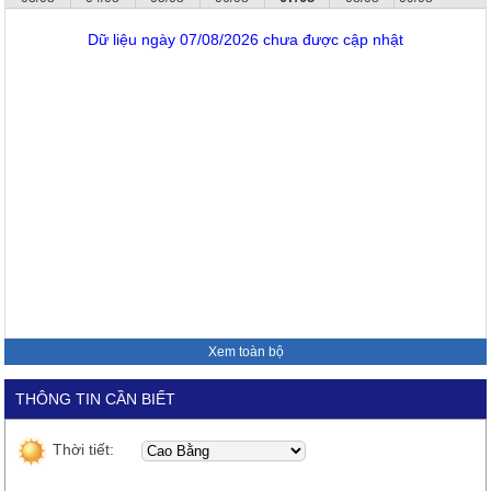
Dữ liệu ngày 07/08/2026 chưa được cập nhật
Xem toàn bộ
THÔNG TIN CẦN BIẾT
Thời tiết: