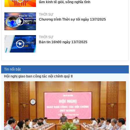
làm kinh tế giỏi, sống nghĩa tình
THỜI SỰ
Chương trình Thời sự tối ngày 13/7/2025
THỜI SỰ
Bản tin 16h00 ngày 13/7/2025
Tin nổi bật
Hội nghị giao ban công tác nội chính quý II