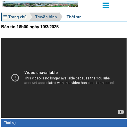
Trang chủ
Truyền hình
Thời sự
Bản tin 16h00 ngày 10/3/2025
Thời sự