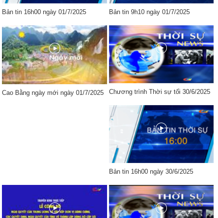
Bản tin 16h00 ngày 01/7/2025
Bản tin 9h10 ngày 01/7/2025
Chương trình Thời sự tối 30/6/2025
Cao Bằng ngày mới ngày 01/7/2025
Bản tin 16h00 ngày 30/6/2025