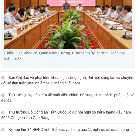
Chiều 11/7, đồng chí Quản Minh Cường, Bí thư Tỉnh ủy, Trưởng Đoàn đại
biểu Quốc ...
Ban Chỉ đạo về phát triển khoa học, công nghệ, đổi mới sáng tạo và chuyển
đổi số tỉnh triển khai nhiệm vụ 6 tháng cuối năm
Thủ tướng: Nghiên cứu đề xuất điều chỉnh, bổ sung chính sách, pháp luật về
đất đai
Thứ trưởng Bộ Công an Trần Quốc Tỏ dự hội nghị sơ kết 6 tháng đầu năm
2025 Công an tỉnh Cao Bằng
Kỳ họp thứ 34 HĐND tỉnh: Bế mạc và thông qua 11 nghị quyết quan trọng