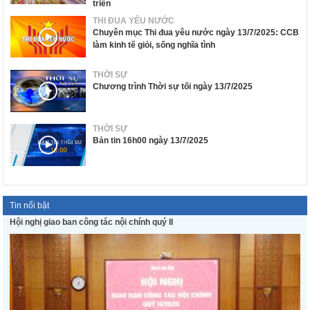
triển
THI ĐUA YÊU NƯỚC
Chuyên mục Thi đua yêu nước ngày 13/7/2025: CCB
làm kinh tế giỏi, sống nghĩa tình
THỜI SỰ
Chương trình Thời sự tối ngày 13/7/2025
THỜI SỰ
Bản tin 16h00 ngày 13/7/2025
Tin nổi bật
Hội nghị giao ban công tác nội chính quý II