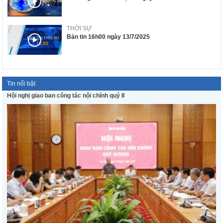
THỜI SỰ
Bản tin 16h00 ngày 13/7/2025
Tin nổi bật
Hội nghị giao ban công tác nội chính quý II