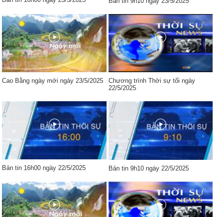
Bản tin 9h10 ngày 23/5/2025
Cao Bằng ngày mới ngày 23/5/2025
Chương trình Thời sự tối ngày
22/5/2025
Bản tin 16h00 ngày 22/5/2025
Bản tin 9h10 ngày 22/5/2025