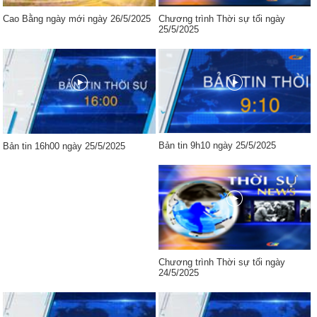
Cao Bằng ngày mới ngày 26/5/2025
Chương trình Thời sự tối ngày
25/5/2025
Bản tin 9h10 ngày 25/5/2025
Bản tin 16h00 ngày 25/5/2025
Chương trình Thời sự tối ngày
24/5/2025