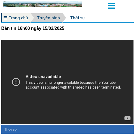
Trang chủ
Truyền hình
Thời sự
Bản tin 16h00 ngày 15/02/2025
Thời sự