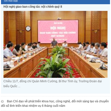
Tin nổi bật
Hội nghị giao ban công tác nội chính quý II
Chiều 11/7, đồng chí Quản Minh Cường, Bí thư Tỉnh ủy, Trưởng Đoàn đại
biểu Quốc ...
Ban Chỉ đạo về phát triển khoa học, công nghệ, đổi mới sáng tạo và chuyển
đổi số tỉnh triển khai nhiệm vụ 6 tháng cuối năm