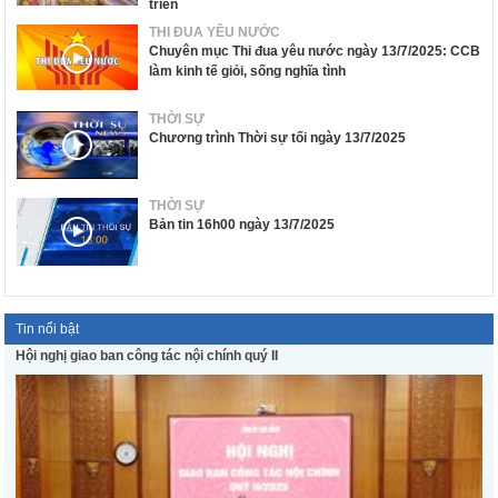
triển
THI ĐUA YÊU NƯỚC
Chuyên mục Thi đua yêu nước ngày 13/7/2025: CCB
làm kinh tế giỏi, sống nghĩa tình
THỜI SỰ
Chương trình Thời sự tối ngày 13/7/2025
THỜI SỰ
Bản tin 16h00 ngày 13/7/2025
Tin nổi bật
Hội nghị giao ban công tác nội chính quý II