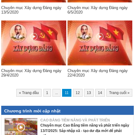
Chuyên mục Xây dựng Đảng ngày
Chuyên mục Xây dựng Đảng ngày
13/5/2020
6/5/2020
Chuyên mục Xây dựng Đảng ngày
Chuyên mục Xây dựng Đảng ngày
29/4/2020
22/4/2020
«
Trang đầu
1
...
11
12
13
14
Trang cuối
»
Chương trình mới cập nhật
CAO BẰNG TIỀM NĂNG VÀ PHÁT TRIỂN
Chuyên mục Cao Bằng tiềm năng và phát triển ngày
13/7/2025: Sáp nhập xã - tạo dư địa mới để phát