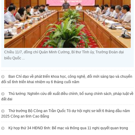
Chiều 11/7, đồng chí Quản Minh Cường, Bí thư Tỉnh ủy, Trưởng Đoàn đại
biểu Quốc ...
Ban Chỉ đạo về phát triển khoa học, công nghệ, đổi mới sáng tạo và chuyển
đổi số tỉnh triển khai nhiệm vụ 6 tháng cuối năm
Thủ tướng: Nghiên cứu đề xuất điều chỉnh, bổ sung chính sách, pháp luật về
đất đai
Thứ trưởng Bộ Công an Trần Quốc Tỏ dự hội nghị sơ kết 6 tháng đầu năm
2025 Công an tỉnh Cao Bằng
Kỳ họp thứ 34 HĐND tỉnh: Bế mạc và thông qua 11 nghị quyết quan trọng