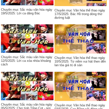
Chuyên mục Sắc màu văn hóa ngày
Chuyên mục Văn hóa thể thao ngày
19/5/2025: Lời ca dâng Bác
17/5/2025: Bác Hồ trong dòng thơ
đường luật
Chuyên mục Sắc màu văn hóa ngày
Chuyên mục Văn hóa thể thao ngày
12/5/2025: Lời ca xóa nhòa khoảng
10/5/2025: Từ niềm vui hát then đến
cách
lan tỏa giá trị di sản
Chuyên mục Sắc màu văn hóa ngày
Chuyên mục Văn hóa thể thao ngày
05/5/2025: Chợ tình Tổng Cọt - nơi
03/5/2025: Cao Bằng sôi động với