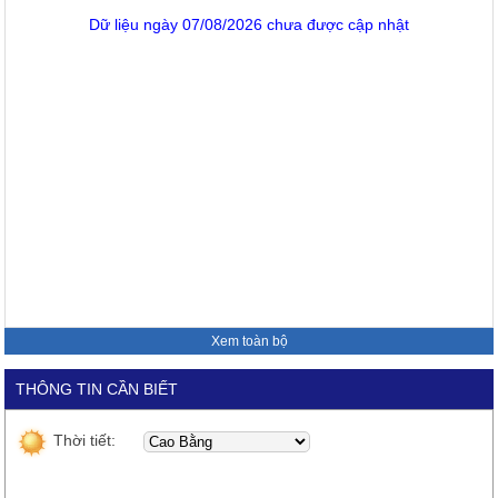
Dữ liệu ngày 07/08/2026 chưa được cập nhật
Xem toàn bộ
THÔNG TIN CẦN BIẾT
Thời tiết: