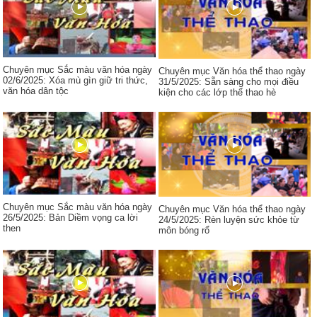
Chuyên mục Sắc màu văn hóa ngày
Chuyên mục Văn hóa thể thao ngày
02/6/2025: Xóa mù gìn giữ tri thức,
31/5/2025: Sẵn sàng cho mọi điều
văn hóa dân tộc
kiện cho các lớp thể thao hè
Chuyên mục Sắc màu văn hóa ngày
Chuyên mục Văn hóa thể thao ngày
26/5/2025: Bản Diềm vọng ca lời
24/5/2025: Rèn luyện sức khỏe từ
then
môn bóng rổ