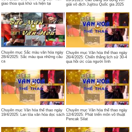
giao thoa quá khứ và hiện tại
giải vô địch Jujitsu Quốc gia 2025
Chuyên mục Sắc màu văn hóa ngày
Chuyên mục Văn hóa thể thao ngày
28/4/2025: Sắc màu qua những câu
26/4/2025: Chiến thắng lịch sử 30-4
ca
qua hồi ức của người lính
Chuyên mục Văn hóa thể thao ngày
Chuyên mục Văn hóa thể thao ngày
19/4/2025: Lan tỏa văn hóa dọc sách
12/4/2025: Phát triển môn võ thuật
Pencak Silat