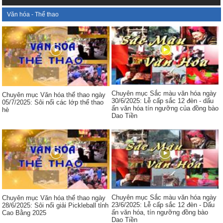
Văn hóa - Thể thao
Chuyên mục Sắc màu văn hóa ngày
Chuyên mục Văn hóa thể thao ngày
30/6/2025: Lễ cấp sắc 12 đèn - dấu
05/7/2025: Sôi nổi các lớp thể thao
ấn văn hóa tín ngưỡng của đồng bào
hè
Dao Tiền
Chuyên mục Sắc màu văn hóa ngày
Chuyên mục Văn hóa thể thao ngày
23/6/2025: Lễ cấp sắc 12 đèn - Dấu
28/6/2025: Sôi nổi giải Pickleball tỉnh
ấn văn hóa, tín ngưỡng đồng bào
Cao Bằng 2025
Dao Tiền