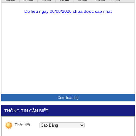
Dữ liệu ngày 06/08/2026 chưa được cập nhật
Xem toàn bộ
THÔNG TIN CẦN BIẾT
Thời tiết: