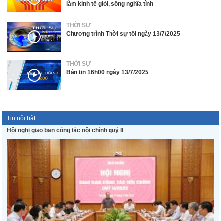
làm kinh tế giỏi, sống nghĩa tình
THỜI SỰ
Chương trình Thời sự tối ngày 13/7/2025
THỜI SỰ
Bản tin 16h00 ngày 13/7/2025
Tin nổi bật
Hội nghị giao ban công tác nội chính quý II