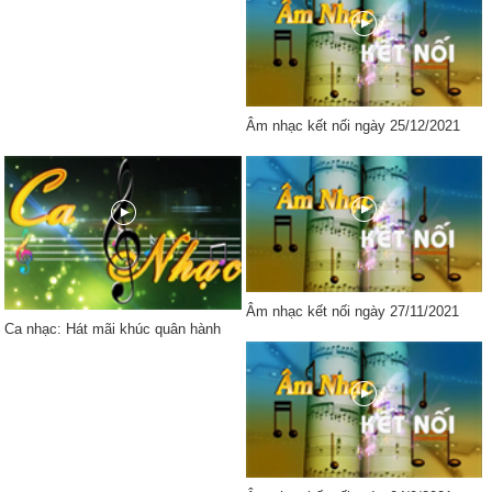
Âm nhạc kết nối ngày 25/12/2021
Âm nhạc kết nối ngày 27/11/2021
Ca nhạc: Hát mãi khúc quân hành